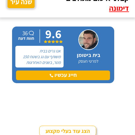
שנה עיר
דימונה
9.6
36
חוות דעת
אנו גרים בבית
בית ביטומן
משותף עם גג בשטח 150
לפרטי העסק
מטר, בשנים האחרונות
היתה לנו בעיה חוזרת של
רטיבויות ונזילות מהגג
חייג עכשיו
לדירות שבקומה העליונה.
הזמנו כמה פעמים בעלי
מקצוע שעשו כל מיני
עבודות של תיקונים אך
הבעיה תמיד שבה על
עצמה.
הצג עוד בעלי מקצוע