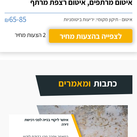
איטום מרתפים, איטום רצפת מרתף
65-85
₪
איטום - תיקון מקומי: יריעות ביטומניות
לצפייה בהצעות מחיר
2 הצעות מחיר
כתבות
ומאמרים
איתור ליקויי בנייה לפני רכישת
דירה
במאמר יוסבר מהי בדיקת ליקויי