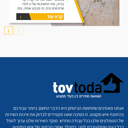
בנייה, מהי החשיבות של ה לפני
שרוכשים נכס, מי מבצע אותה, ומה
היא כוללת.
קרא עוד
❯
❮
אנחנו מאמינים שתחושת הביטחון היא הדבר החשוב ביותר עבורכם
בהזמנת איש מקצוע. זו הסיבה שאנו מקפידים לבדוק את איכות השירות
של המומלצים שלנו בכל עבודה מחדש. מוקד השירות שלנו ערוך לטפל
בכל בעיה שמתעוררת לפני, במהלך ואחרי הביקור של איש המקצוע,