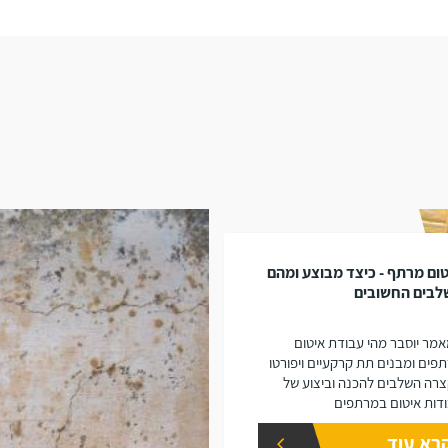
ום מרתף - כיצד מבוצע ומהם
לבים החשובים
מר יוסבר מהי עבודת איטום
פים ומבנים תת קרקעיים ויפורטו
רה השלבים להכנה וביצוע של
דות איטום במרתפים
רא עוד