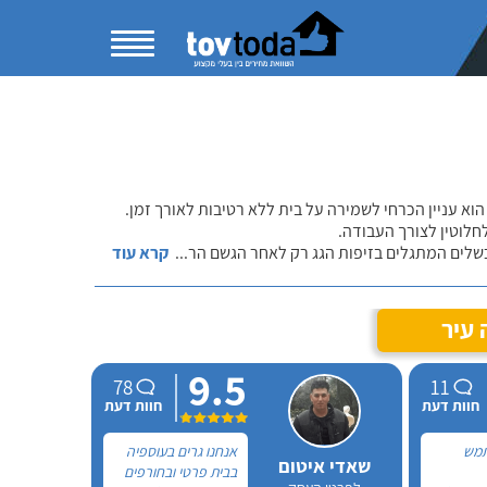
הוא עניין הכרחי לשמירה על בית ללא רטיבות לאורך זמן.
חלוטין לצורך העבודה.
כשלים המתגלים בזיפות הגג רק לאחר הגשם הר
...
קרא עוד
 עיר
9.5
78
11
חוות דעת
חוות דעת
תמש
אנחנו גרים בעוספיה
שאדי איטום
בבית פרטי ובחורפים