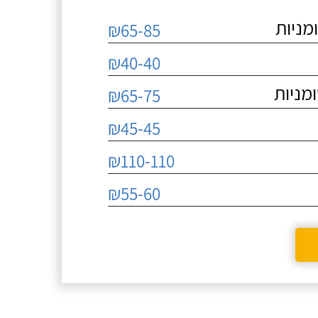
מניות
₪65-85
₪40-40
מניות
₪65-75
₪45-45
₪110-110
₪55-60