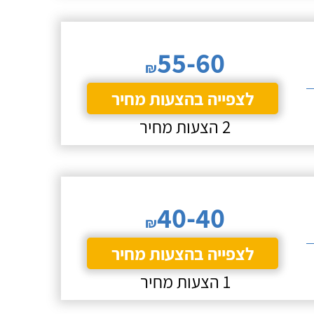
55-60
₪
לצפייה בהצעות מחיר
2 הצעות מחיר
40-40
₪
לצפייה בהצעות מחיר
1 הצעות מחיר