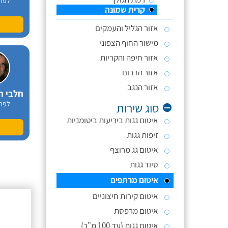
לפר
קרית שמונה
אזור הגליל והעמקים
מישור החוף הצפוני
אזור חיפה והקריות
אזור הדרום
אזור הנגב
חלבי ר
לפר
סוג שירות
איטום גגות ביריעות ביטומניות
זיפות גגות
איטום גג מרוצף
סיוד גגות
איטום מרתפים
איטום קירות חיצוניים
חסון נ
לפר
איטום מרפסת
איטום גגות (עד 100 מ"ר)