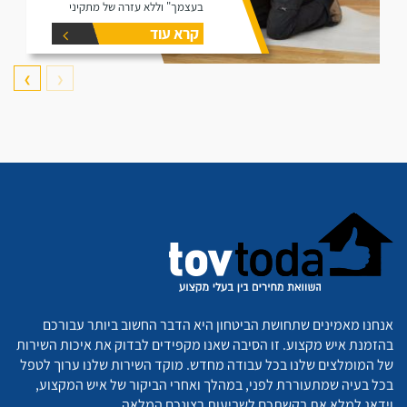
בעצמך" וללא עזרה של מתקיני
פרקטים.
קרא עוד
❯
❮
אנחנו מאמינים שתחושת הביטחון היא הדבר החשוב ביותר עבורכם
בהזמנת איש מקצוע. זו הסיבה שאנו מקפידים לבדוק את איכות השירות
של המומלצים שלנו בכל עבודה מחדש. מוקד השירות שלנו ערוך לטפל
בכל בעיה שמתעוררת לפני, במהלך ואחרי הביקור של איש המקצוע,
וידאג למלא את בקשתכם לשביעות רצונכם המלאה