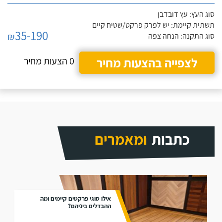
סוג העץ: עץ דובדבן
תשתית קיימת: יש לפרק פרקט/שטיח קיים
35-190
₪
סוג התקנה: הנחה צפה
לצפייה בהצעות מחיר
0 הצעות מחיר
כתבות
ומאמרים
אילו סוגי פרקטים קיימים ומה
ההבדלים ביניהם?