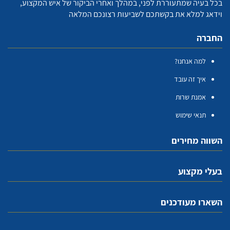
בכל בעיה שמתעוררת לפני, במהלך ואחרי הביקור של איש המקצוע,
וידאג למלא את בקשתכם לשביעות רצונכם המלאה
החברה
למה אנחנו?
איך זה עובד
אמנת שרות
תנאי שימוש
השווה מחירים
בעלי מקצוע
השארו מעודכנים