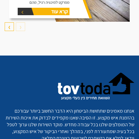
מפרקט למינציה רגיל, מהם
היתרונות שלו ומהם החסרונות שלו.
קרא עוד
❯
❮
אנחנו מאמינים שתחושת הביטחון היא הדבר החשוב ביותר עבורכם
בהזמנת איש מקצוע. זו הסיבה שאנו מקפידים לבדוק את איכות השירות
של המומלצים שלנו בכל עבודה מחדש. מוקד השירות שלנו ערוך לטפל
בכל בעיה שמתעוררת לפני, במהלך ואחרי הביקור של איש המקצוע,
וידאג למלא את בקשתכם לשביעות רצונכם המלאה