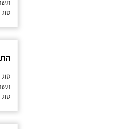
תשתי
סוג 
התק
סוג 
תשתי
סוג 