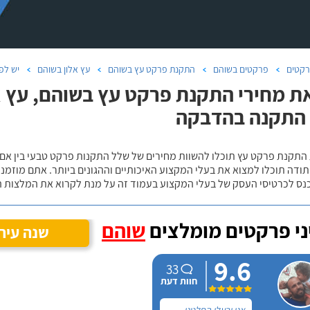
קטים
פרקטים בשוהם
התקנת פרקט עץ בשוהם
עץ אלון בשוהם
יש לפ
ת מחירי התקנת פרקט עץ בשוהם, עץ א
 התקנה בהדבקה
 התקנת פרקט עץ תוכלו להשוות מחירים של שלל התקנות פרקט טבעי בין אם
ודה תוכלו למצוא את בעלי המקצוע האיכותיים וההגונים ביותר. אתם מוזמנים
כנס לכרטיסי העסק של בעלי המקצוע בעמוד זה על מנת לקרוא את המלצות ה
י פרקטים מומלצים
שוהם
שנה עיר
9.6
33
חוות דעת
אני ובעלי החלטנו