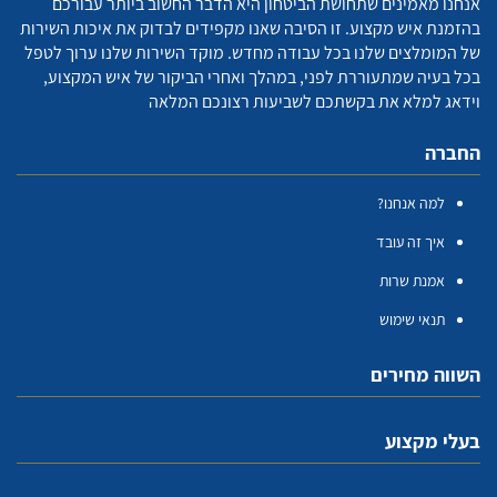
אנחנו מאמינים שתחושת הביטחון היא הדבר החשוב ביותר עבורכם
בהזמנת איש מקצוע. זו הסיבה שאנו מקפידים לבדוק את איכות השירות
של המומלצים שלנו בכל עבודה מחדש. מוקד השירות שלנו ערוך לטפל
בכל בעיה שמתעוררת לפני, במהלך ואחרי הביקור של איש המקצוע,
וידאג למלא את בקשתכם לשביעות רצונכם המלאה
החברה
למה אנחנו?
איך זה עובד
אמנת שרות
תנאי שימוש
השווה מחירים
בעלי מקצוע