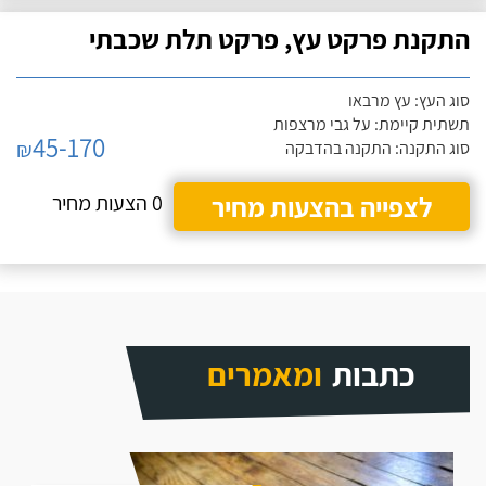
התקנת פרקט עץ, פרקט תלת שכבתי
סוג העץ: עץ מרבאו
תשתית קיימת: על גבי מרצפות
45-170
₪
סוג התקנה: התקנה בהדבקה
לצפייה בהצעות מחיר
0 הצעות מחיר
כתבות
ומאמרים