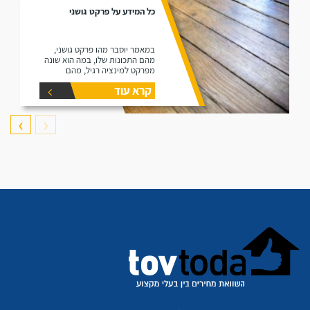
כל המידע על פרקט גושני
במאמר יוסבר מהו פרקט גושני,
מהם התכונות שלו, במה הוא שונה
מפרקט למינציה רגיל, מהם
היתרונות שלו ומהם החסרונות שלו.
קרא עוד
❯
❮