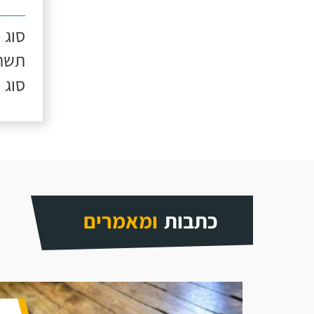
סוג 
תשתי
סוג 
כתבות
ומאמרים