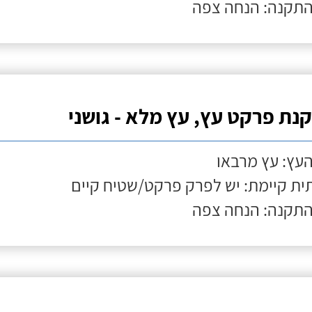
התקנה: הנחה צפה
נת פרקט עץ, עץ מלא - גושני
העץ: עץ מרבאו
ת קיימת: יש לפרק פרקט/שטיח קיים
התקנה: הנחה צפה