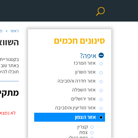
ראשי
פר
סינונים חכמים
השווא
איפה?
בקטגוריית
אזור המרכז
באתר טוב ת
אזור השרון
תוכלו להי
אזור חדרה והסביבה
אזור השפלה
מתקינ
אזור ירושלים
אזור מודיעין והסביבה
לא נמצאו
אזור הצפון
קצרין
צפת
רמת הגולן