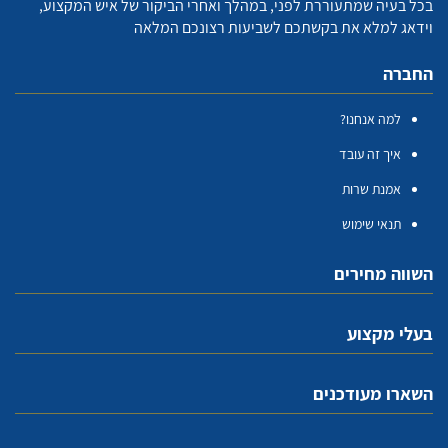
בכל בעיה שמתעוררת לפני, במהלך ואחרי הביקור של איש המקצוע,
וידאג למלא את בקשתכם לשביעות רצונכם המלאה
החברה
למה אנחנו?
איך זה עובד
אמנת שרות
תנאי שימוש
השווה מחירים
בעלי מקצוע
השארו מעודכנים