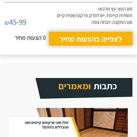
סוג העץ: עץ מרבאו
תשתית קיימת: יש לפרק פרקט/שטיח קיים
45-99
₪
סוג התקנה: הנחה צפה
לצפייה בהצעות מחיר
0 הצעות מחיר
כתבות
ומאמרים
אילו סוגי פרקטים קיימים ומה
ההבדלים ביניהם?