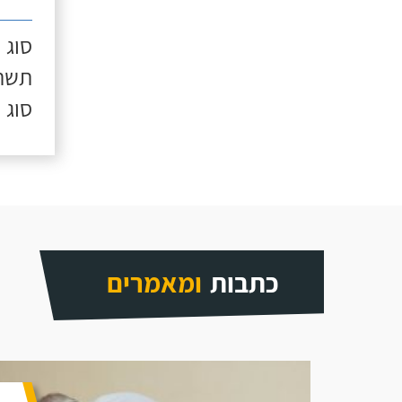
סוג 
תשתי
סוג 
כתבות
ומאמרים