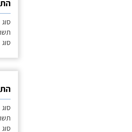
התק
סוג 
תשתי
סוג 
התק
סוג 
תשתי
סוג 