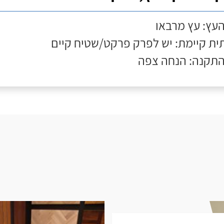
העץ: עץ מרבאו
ת קיימת: יש לפרק פרקט/שטיח קיים
התקנה: הנחה צפה