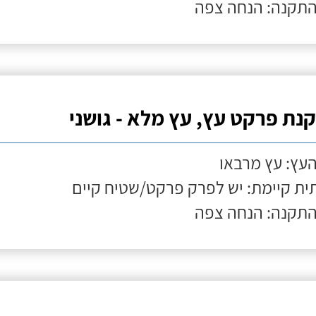
התקנה: הנחה צפה
נת פרקט עץ, עץ מלא - גושני
העץ: עץ מרבאו
ת קיימת: יש לפרק פרקט/שטיח קיים
התקנה: הנחה צפה