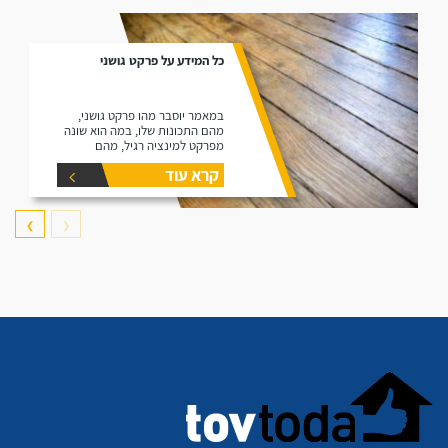
כל המידע על פרקט גושני
במאמר יוסבר מהו פרקט גושני,
מהם התכונות שלו, במה הוא שונה
מפרקט למינציה רגיל, מהם
היתרונות שלו ומהם החסרונות שלו.
קרא עוד
❯
❮