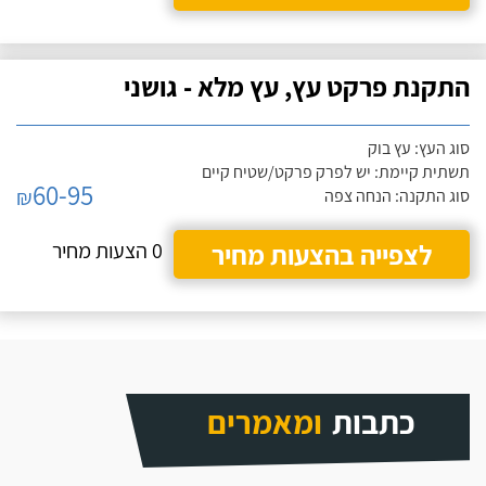
התקנת פרקט עץ, עץ מלא - גושני
סוג העץ: עץ בוק
תשתית קיימת: יש לפרק פרקט/שטיח קיים
60-95
₪
סוג התקנה: הנחה צפה
לצפייה בהצעות מחיר
0 הצעות מחיר
כתבות
ומאמרים