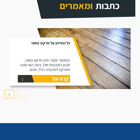
כתבות
ומאמרים
כל המידע על פרקט גושני
במאמר יוסבר מהו פרקט גושני,
מהם התכונות שלו, במה הוא שונה
מפרקט למינציה רגיל, מהם
היתרונות שלו ומהם החסרונות שלו.
קרא עוד
❯
❮