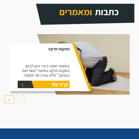
כתבות
ומאמרים
התקנת פרקט
במאמר יוסבר כיצד ניתן לבצע
התקנת פרקט בשיטת "עשה זאת
בעצמך" וללא עזרה של מתקיני
פרקטים.
קרא עוד
❯
❮