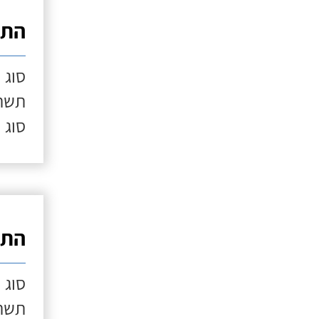
התק
סוג 
תשתי
סוג 
התק
סוג 
תשתי