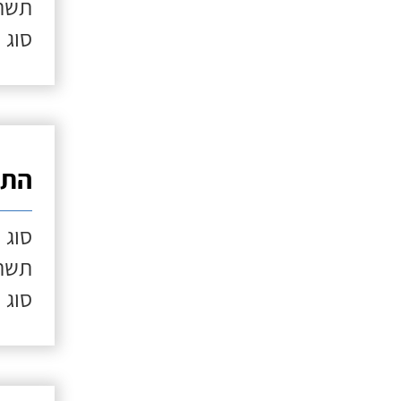
תשתי
סוג 
התק
סוג 
תשתי
סוג 