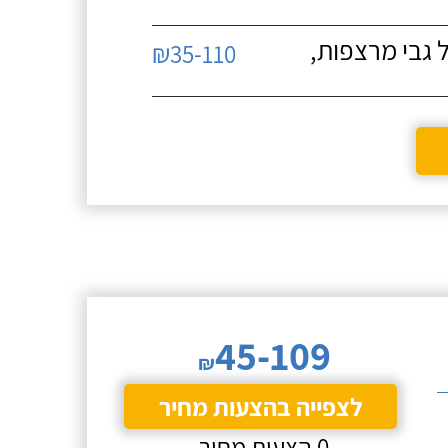
 גבי מרצפות,
₪35-110
45-109
₪
לצפייה בהצעות מחיר
0 הצעות מחיר