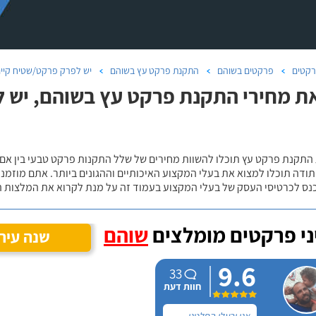
קטים
פרקטים בשוהם
התקנת פרקט עץ בשוהם
יש לפרק פרקט/שטיח קיי
ת מחירי התקנת פרקט עץ בשוהם, יש ל
 התקנת פרקט עץ תוכלו להשוות מחירים של שלל התקנות פרקט טבעי בין אם
ודה תוכלו למצוא את בעלי המקצוע האיכותיים וההגונים ביותר. אתם מוזמנים
כנס לכרטיסי העסק של בעלי המקצוע בעמוד זה על מנת לקרוא את המלצות ה
י פרקטים מומלצים
שוהם
שנה עיר
9.6
33
חוות דעת
אני ובעלי החלטנו