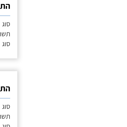
התק
סוג 
תשתי
סוג 
התק
סוג 
תשתי
סוג 