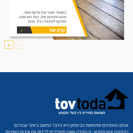
במאמר יוסבר מהו פרקט גושני,
מהם התכונות שלו, במה הוא שונה
מפרקט למינציה רגיל, מהם
היתרונות שלו ומהם החסרונות שלו.
קרא עוד
❯
❮
אנחנו מאמינים שתחושת הביטחון היא הדבר החשוב ביותר עבורכם
בהזמנת איש מקצוע. זו הסיבה שאנו מקפידים לבדוק את איכות השירות