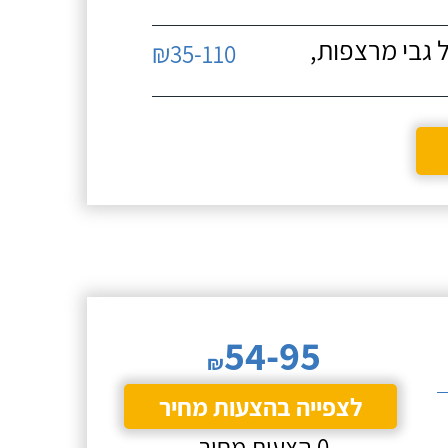
 גבי מרצפות,
₪35-110
54-95
₪
לצפייה בהצעות מחיר
0 הצעות מחיר