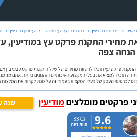
קטים
פרקטים במודיעין
התקנת פרקט עץ במודיעין
עץ אלון במודיעין
יש
ת מחירי התקנת פרקט עץ במודיעין, עץ
 הנחה צפה
 התקנת פרקט עץ תוכלו להשוות מחירים של שלל התקנות פרקט טבעי בין אם
ודה תוכלו למצוא את בעלי המקצוע האיכותיים וההגונים ביותר. אתם מוזמנים
כנס לכרטיסי העסק של בעלי המקצוע בעמוד זה על מנת לקרוא את המלצות ה
י פרקטים מומלצים
מודיעין
שנה ע
9.6
33
חוות דעת
אני ובעלי החלטנו