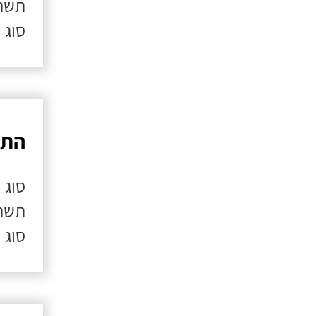
תשתי
סוג 
התק
סוג 
תשתי
סוג 