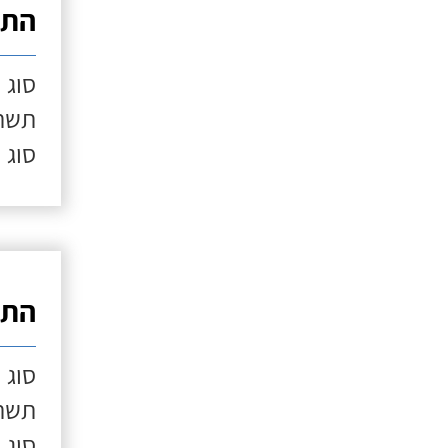
התק
סוג 
תשתי
סוג 
התק
סוג 
תשתי
סוג 