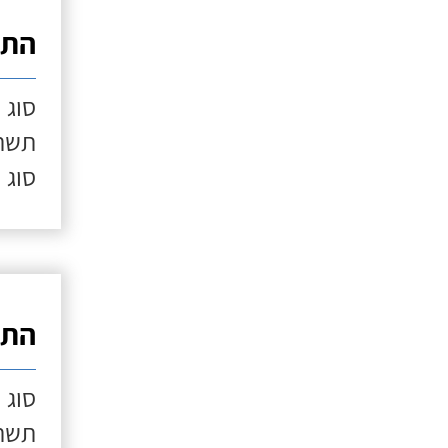
התק
סוג 
תשתי
סוג 
התק
סוג 
תשתי