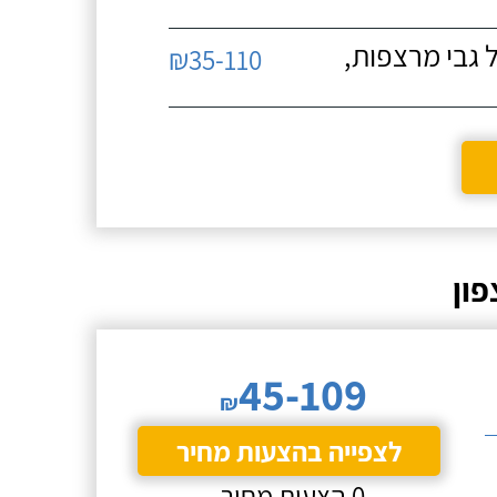
 גבי מרצפות,
₪35-110
ון
45-109
₪
לצפייה בהצעות מחיר
0 הצעות מחיר