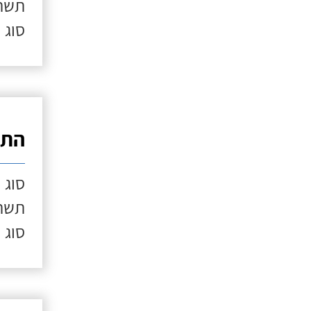
תשתי
סוג 
התק
סוג 
תשתי
סוג 