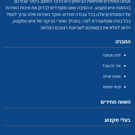
אנחנו מאמינים שתחושת הביטחון היא הדבר החשוב ביותר עבורכם
בהזמנת איש מקצוע. זו הסיבה שאנו מקפידים לבדוק את איכות השירות
של המומלצים שלנו בכל עבודה מחדש. מוקד השירות שלנו ערוך לטפל
בכל בעיה שמתעוררת לפני, במהלך ואחרי הביקור של איש המקצוע,
וידאג למלא את בקשתכם לשביעות רצונכם המלאה
החברה
למה אנחנו?
איך זה עובד
אמנת שרות
תנאי שימוש
השווה מחירים
בעלי מקצוע