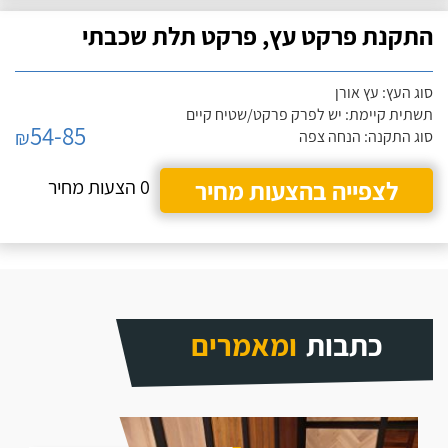
התקנת פרקט עץ, פרקט תלת שכבתי
סוג העץ: עץ אורן
תשתית קיימת: יש לפרק פרקט/שטיח קיים
54-85
₪
סוג התקנה: הנחה צפה
לצפייה בהצעות מחיר
0 הצעות מחיר
כתבות
ומאמרים