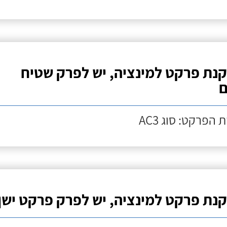
נת פרקט למינציה, יש לפרק שטיח
ם
 הפרקט: סוג AC3
נת פרקט למינציה, יש לפרק פרקט ישן