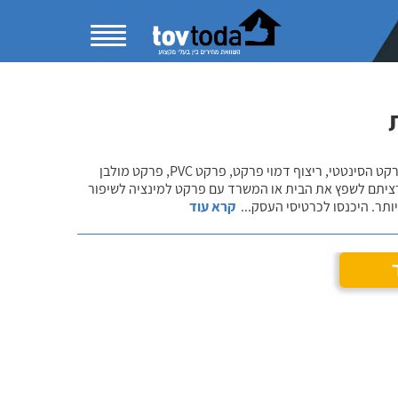
בקטגוריית התקנת פרקט למינציה תוכלו להשוות מחירים ולהתרשם ממגוון פתרונות הפרקט הסינטטי, ריצוף דמוי פרקט, פרקט PVC, פרקט מולבן
רציתם לשפץ את הבית או המשרד עם פרקט למינציה לשיפור
ותר. היכנסו לכרטיסי העסק
...
קרא עוד