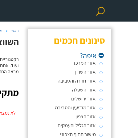
ראשי
פר
סינונים חכמים
השווא
איפה?
אזור המרכז
ועוד. אתם
אזור השרון
מראה החדר
אזור חדרה והסביבה
אזור השפלה
מתקינ
אזור ירושלים
אזור מודיעין והסביבה
לא נמצאו
אזור הצפון
אזור הגליל והעמקים
מישור החוף הצפוני