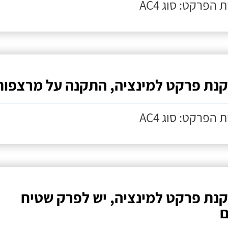
 הפרקט: סוג AC4
נת פרקט למינציה, התקנה על מרצפות
 הפרקט: סוג AC4
נת פרקט למינציה, יש לפרק שטיח
ם