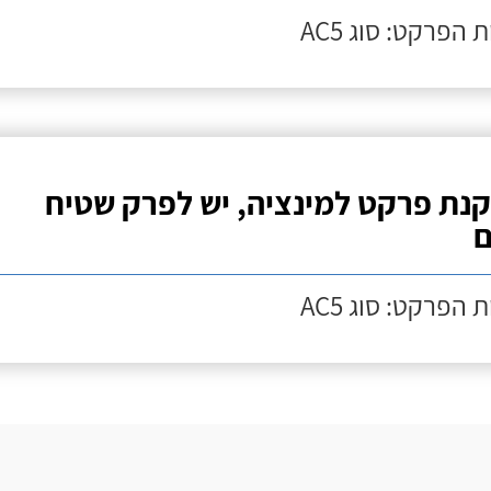
 הפרקט: סוג AC5
נת פרקט למינציה, יש לפרק שטיח
ם
 הפרקט: סוג AC5