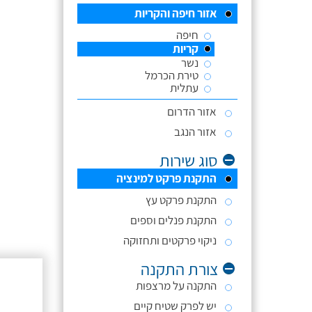
אזור חיפה והקריות
חיפה
קריות
נשר
טירת הכרמל
עתלית
אזור הדרום
אזור הנגב
סוג שירות
התקנת פרקט למינציה
התקנת פרקט עץ
התקנת פנלים וספים
ניקוי פרקטים ותחזוקה
צורת התקנה
התקנה על מרצפות
יש לפרק שטיח קיים