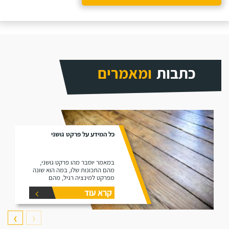
כתבות
ומאמרים
כל המידע על פרקט גושני
במאמר יוסבר מהו פרקט גושני,
מהם התכונות שלו, במה הוא שונה
מפרקט למינציה רגיל, מהם
היתרונות שלו ומהם החסרונות שלו.
קרא עוד
❯
❮