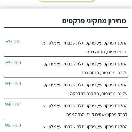
מחירון מתקיני פרקטים
₪35-110
התקנת פרקט עץ, פרקט תלת שכבתי, עץ אלון, על
גבי מרצפות, הנחה צפה
₪35-100
התקנת פרקט עץ, פרקט תלת שכבתי, עץ אירוקו,
על גבי מרצפות, הנחה צפה
₪45-150
התקנת פרקט עץ, פרקט תלת שכבתי, עץ אירוקו,
על גבי מרצפות, התקנה בהדבקה
₪40-110
התקנת פרקט עץ, פרקט תלת שכבתי, עץ אלון, יש
לפרק פרקט/שטיח קיים, הנחה צפה
₪55-150
התקנת פרקט עץ, פרקט תלת שכבתי, עץ אלון, יש