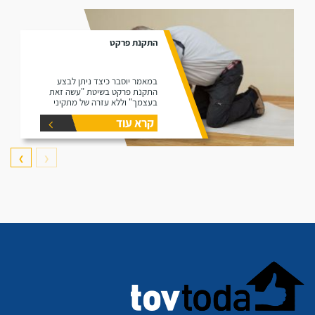
התקנת פרקט
במאמר יוסבר כיצד ניתן לבצע
התקנת פרקט בשיטת "עשה זאת
בעצמך" וללא עזרה של מתקיני
פרקטים.
קרא עוד
❯
❮