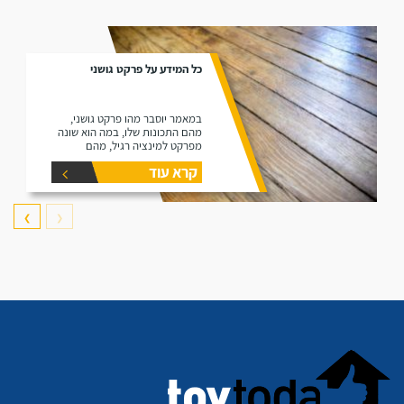
כל המידע על פרקט גושני
במאמר יוסבר מהו פרקט גושני,
מהם התכונות שלו, במה הוא שונה
מפרקט למינציה רגיל, מהם
היתרונות שלו ומהם החסרונות שלו.
קרא עוד
❯
❮