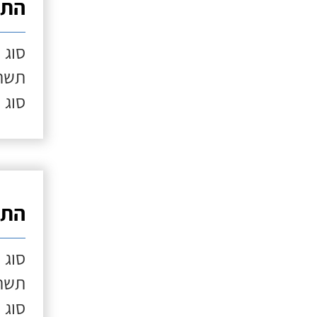
התק
סוג 
תשתי
סוג 
התק
סוג 
תשתי
סוג 