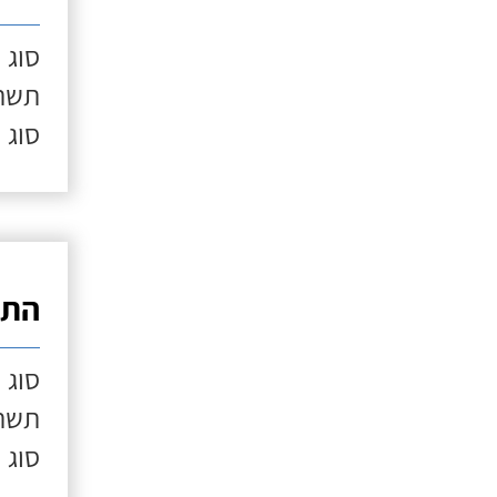
סוג 
תשתי
סוג 
התק
סוג 
תשתי
סוג 