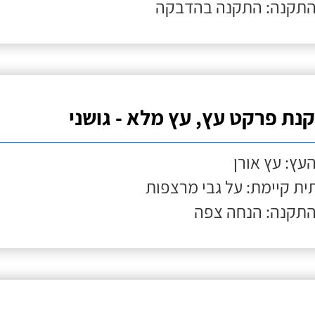
התקנה: התקנה בהדבקה
נת פרקט עץ, עץ מלא - גושני
העץ: עץ אורן
ת קיימת: על גבי מרצפות
התקנה: הנחה צפה