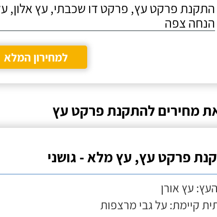
התקנת פרקט עץ, פרקט דו שכבתי, עץ אלון, על
הנחה צפה
למחירון המלא
ת מחירים להתקנת פרקט עץ
נת פרקט עץ, עץ מלא - גושני
העץ: עץ אורן
ת קיימת: על גבי מרצפות