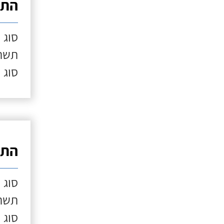
התק
סוג 
תשתי
סוג 
התק
סוג 
תשתי
סוג 