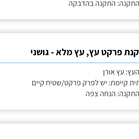
התקנה: התקנה בהדבקה
נת פרקט עץ, עץ מלא - גושני
העץ: עץ אורן
ת קיימת: יש לפרק פרקט/שטיח קיים
התקנה: הנחה צפה