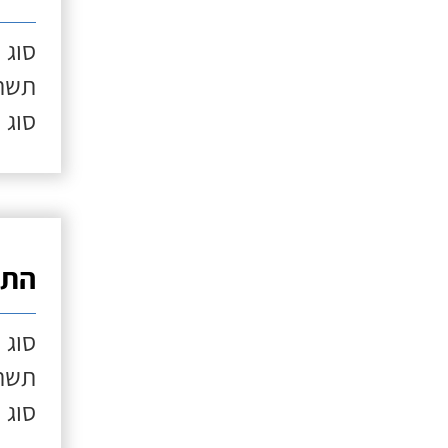
סוג 
תשתי
סוג 
התק
סוג 
תשתי
סוג 