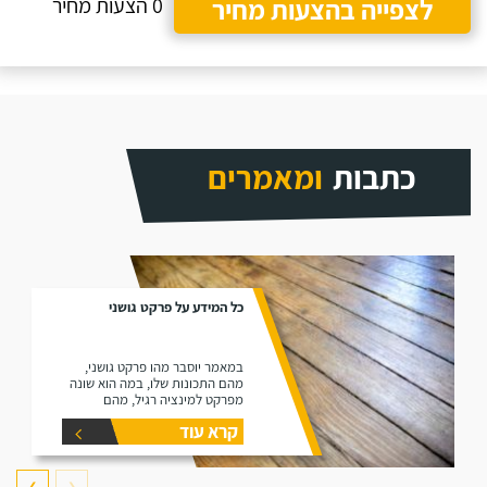
לצפייה בהצעות מחיר
0 הצעות מחיר
כתבות
ומאמרים
כל המידע על פרקט גושני
במאמר יוסבר מהו פרקט גושני,
מהם התכונות שלו, במה הוא שונה
מפרקט למינציה רגיל, מהם
היתרונות שלו ומהם החסרונות שלו.
קרא עוד
❯
❮