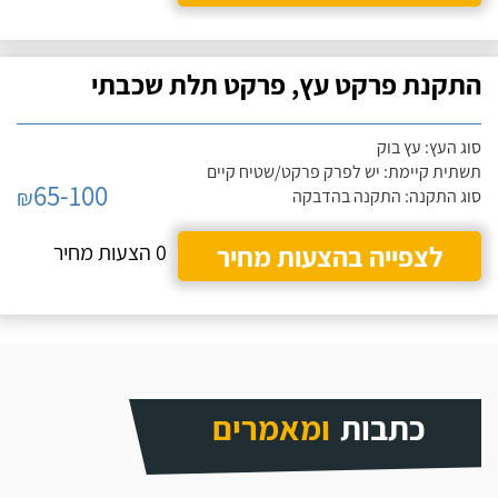
התקנת פרקט עץ, פרקט תלת שכבתי
סוג העץ: עץ בוק
תשתית קיימת: יש לפרק פרקט/שטיח קיים
65-100
₪
סוג התקנה: התקנה בהדבקה
לצפייה בהצעות מחיר
0 הצעות מחיר
כתבות
ומאמרים