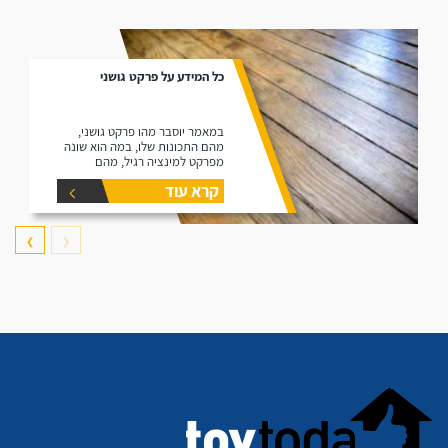
כל המידע על פרקט גושני
במאמר יוסבר מהו פרקט גושני,
מהם התכונות שלו, במה הוא שונה
מפרקט למינציה רגיל, מהם
היתרונות שלו ומהם החסרונות שלו.
קרא עוד
❯
❮