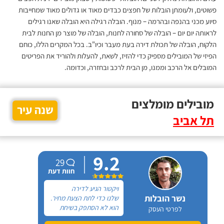
פשוטים, ולעומתן הובלות של חפצים כבדים מאוד או גדולים מאוד שמחייבות
סיוע מכני בהנפה ובהרמה – מנוף. הובלה רגילה היא הובלה שאנו רגילים
לראותה יום יום – הובלה של סחורה לחנות, הובלה של מוצר מן החנות לבית
הלקוח, הובלה של תכולת דירה בעת מעבר וכיו"ב. בכל המקרים הללו, כוחם
הפיזי של המובילים מספיק כדי להזיז, לשאת, להעלות ולהוריד את הפריטים
המובלים אל הרכב וממנו, מן הבית לרכב ובחזרה, וכדומה.
מובילים מומלצים
שנה עיר
תל אביב
9.2
29
חוות דעת
ויקטור הגיע לדירה
נשר הובלות
שלנו כדי לתת הצעת מחיר.
הוא לא הסתפק בשיחת
לפרטי העסק
טלפון. יש הרבה שנותנים