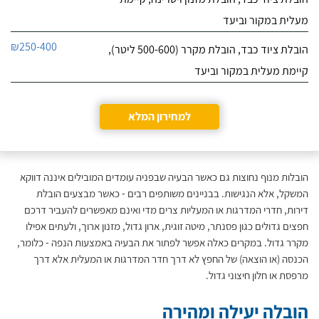
מעלית במקור וביעד
₪250-400
הובלת ציוד כבד, הובלת מקרר (500-600 ליטר),
קיימת מעלית במקור וביעד
למחירון המלא
הובלות מנוף נחוצות גם כאשר הבעיה שבפניה עומדים המובילים איננה דווקא
המשקל, אלא הנגישות. בבניינים משותפים רבים - כאשר מבצעים הובלת
דירות, חדרי המדרגות או המעליות צרים מדי ואינם מאפשרים להעביר דרכם
חפצים גדולים כגון פסנתר, מיטה זוגית, ארון גדול, מזנון ארוך, ולעתים אפילו
מקרר גדול. במקרים כאלה אפשר לפתור את הבעיה באמצעות הנפה - כלומר,
הכנסה (או הוצאה) של החפץ לא דרך חדר המדרגות או המעלית אלא דרך
מרפסת או חלון חיצוני גדול.
הובלה יעילה ומהירה