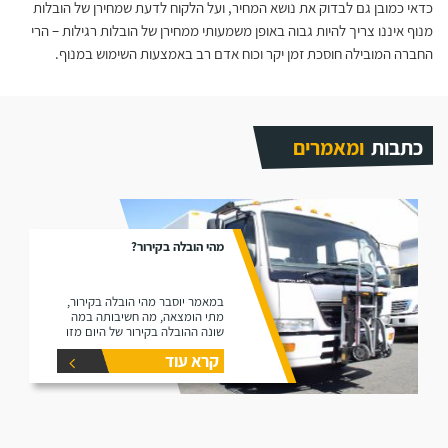
כדאי כמובן גם לבדוק את נושא המחיר, ועל הלקוח לדעת שמחירן של הובלות
מנוף איננו צריך להיות גבוה באופן משמעותי ממחירן של הובלות רגילות – הרי
החברה המובילה חוסכת זמן יקר וכוח אדם רב באמצעות השימוש במנוף.
כתבות
ומאמרים
מהי הובלה בקירור?
במאמר יוסבר מהי הובלה בקירור,
מתי הומצאה, מה חשיבותה במה
שונה ההובלה בקירור של היום מזו
של פעם ואיך היא מתבצעת.
קרא עוד