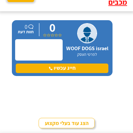
מכבים
0
0
חוות דעת
WOOF DOGS israel
לפרטי העסק
חייג עכשיו
הצג עוד בעלי מקצוע