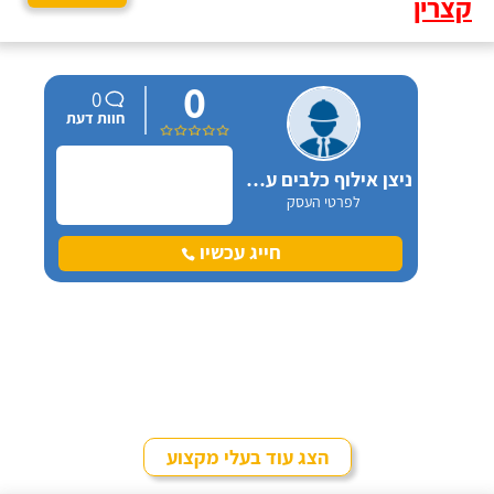
קצרין
0
0
חוות דעת
ניצן אילוף כלבים על הכנרת
לפרטי העסק
חייג עכשיו
הצג עוד בעלי מקצוע