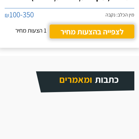
100-350
₪
מין הכלב: נקבה
לצפייה בהצעות מחיר
1 הצעות מחיר
כתבות
ומאמרים