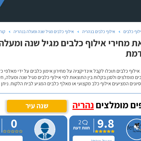
לוף כלבים
אילוף כלבים בנהריה
אילוף כלבים מגיל שנה ומעלה בנהריה
קור
ת מחירי אילוף כלבים מגיל שנה ומעלה
מת
אילוף כלבים תוכלו לקבל אינדיקציה על מחירון אימון כלבים על ידי מאלפי כ
ם מומלצים ולסנן בקלות בין התוצאות לפי אילוף כלבים מגיל שנה ומעלה, חי
יונים המציעים אילוף כלב מקצועי או מאלף כלבים המגיע לבית הלקוח. ניתן
ם מומלצים
נהריה
שנה עיר
0
9.8
2
חוות דעת
אין על אורית!