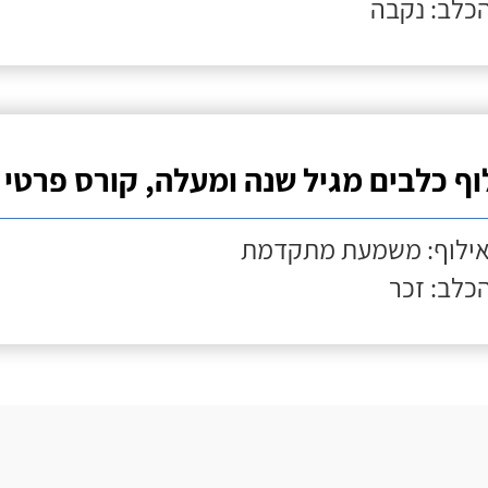
הכלב: נקבה
וף כלבים מגיל שנה ומעלה, קורס פרטי
אילוף: משמעת מתקדמת
הכלב: זכר