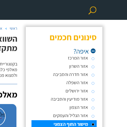
ראשי
אי
סינונים חכמים
השווא
מתקד
איפה?
אזור המרכז
בקטגוריית 
אזור השרון
מאלפי כלבי
אזור חדרה והסביבה
ולמצוא פנס
אזור השפלה
אזור ירושלים
מאלפי
אזור מודיעין והסביבה
אזור הצפון
אזור הגליל והעמקים
מישור החוף הצפוני