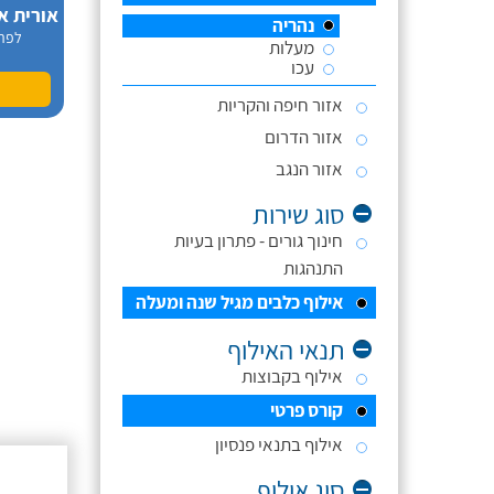
אורית א
נהריה
לפר
מעלות
עכו
אזור חיפה והקריות
אזור הדרום
אזור הנגב
סוג שירות
חינוך גורים - פתרון בעיות
התנהגות
אילוף כלבים מגיל שנה ומעלה
תנאי האילוף
אילוף בקבוצות
קורס פרטי
אילוף בתנאי פנסיון
סוג אילוף