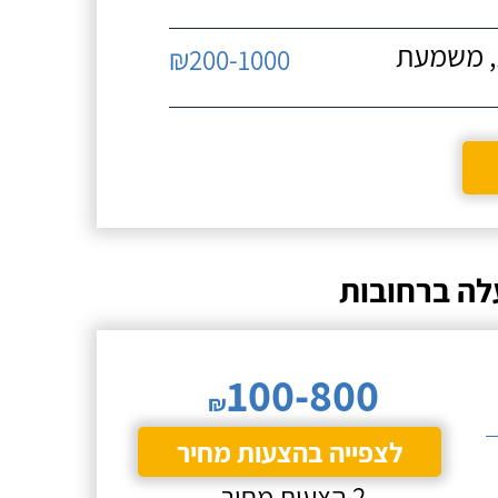
ת, משמעת
₪200-1000
לה ברחובות
100-800
₪
לצפייה בהצעות מחיר
2 הצעות מחיר