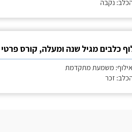
הכלב: נקבה
וף כלבים מגיל שנה ומעלה, קורס פרטי
אילוף: משמעת מתקדמת
הכלב: זכר