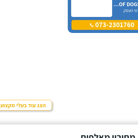
WOOF DOGS israel
טי העסק
073-2301760
הצג עוד בעלי מקצוע
מחירון מאלפים