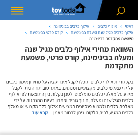
ראשי
אילוף כלבים
אילוף כלבים בבינימינה
אילוף כלבים מגיל שנה ומעלה בבינימינה
קורס פרטי בבינימינה
משמעת מתקדמת בבינימינה
השוואת מחירי אילוף כלבים מגיל שנה
ומעלה בבינימינה, קורס פרטי, משמעת
מתקדמת
בקטגוריית אילוף כלבים תוכלו לקבל אינדיקציה על מחירון אימון כלבים
על ידי מאלפי כלבים מקצועיים ומנוסים. באתר טוב תודה ניתן לקבל
מידע על מאלפי כלבים מומלצים ולסנן בקלות בין התוצאות לפי אילוף
כלבים מגיל שנה ומעלה, חינוך גורים ופתרון בעיות התנהגות על ידי
מאלפת כלבים ולמצוא פנסיונים המציעים אילוף כלב מקצועי או מאלף
כלבים המגיע לבית הלקוח. ניתן לבחור מאמן
...
קרא עוד