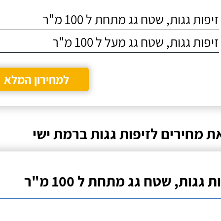
073-2721903
073-2721896
לגג בית פרטי שבנינו.
כקבלן משנה
זיפות גגות, שטח גג מתחת ל 100 מ"ר
לאחר סקר שוק
עבודות האיט
שעשינו, החלטנו
ורק את סמי 
לעבוד עם "חלבי רביע
מחברת "אחים
זיפות גגות, שטח גג מעל ל 100 מ"ר
איטום".
השירות שלו 
האיכות של ה
מאוד גבוהה 
למדתי פשוט
למחירון המלא
בבן אדם שא
לסמוך עליו.
ת מחירים לזיפות גגות ברמת ישי
ת גגות, שטח גג מתחת ל 100 מ"ר