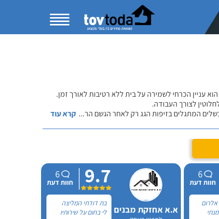
הוא עניין הכרחי לשמירה על בית ללא רטיבות לאורך זמן.
חלוטין לצורך העבודה.
כשלים המתגלים בזיפות הגג רק לאחר הגשם הר
...
קרא עוד
9.7
6
6
חוות דעת
חוות דעת
אלרום
בת דודתי המליצה
א.א אחזקת מבנים
מנתי
לי בחום על שירותיו