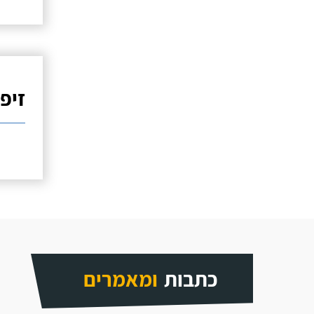
זיפו
כתבות
ומאמרים