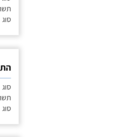
תשתי
סוג 
התק
סוג 
תשתי
סוג 