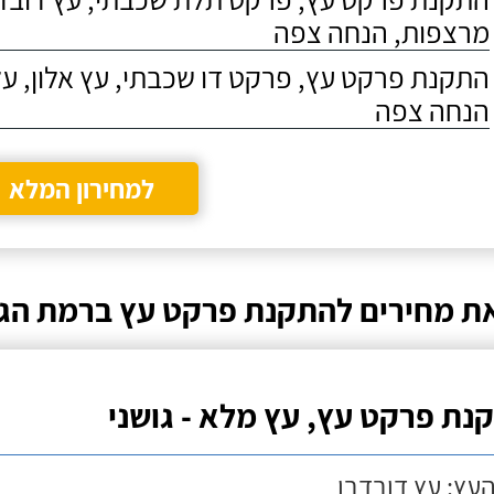
מרצפות, הנחה צפה
התקנת פרקט עץ, פרקט דו שכבתי, עץ אלון, על
הנחה צפה
למחירון המלא
ת מחירים להתקנת פרקט עץ ברמת הגו
נת פרקט עץ, עץ מלא - גושני
העץ: עץ דובדבן