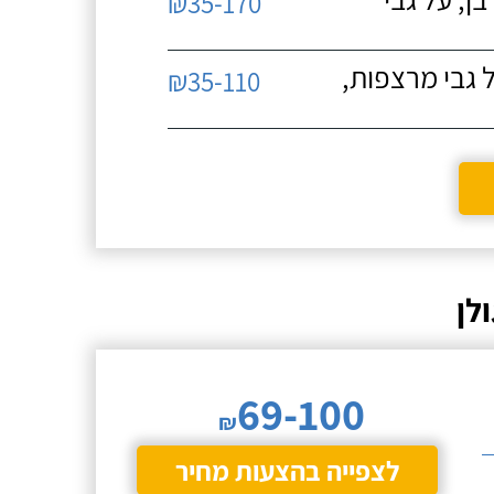
₪35-170
 גבי מרצפות,
₪35-110
לן
69-100
₪
לצפייה בהצעות מחיר