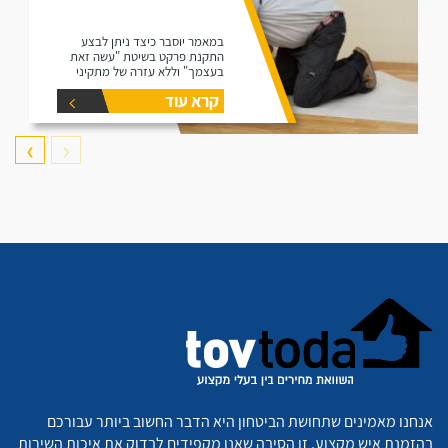
במאמר יוסבר כיצד ניתן לבצע
התקנת פרקט בשיטת "עשה זאת
בעצמך" וללא עזרה של מתקיני
פרקטים.
קרא עוד
❯
❮
אנחנו מאמינים שתחושת הביטחון היא הדבר החשוב ביותר עבורכם
בהזמנת איש מקצוע. זו הסיבה שאנו מקפידים לבדוק את איכות השירות