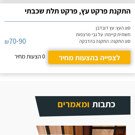
התקנת פרקט עץ, פרקט תלת שכבתי
סוג העץ: עץ דובדבן
תשתית קיימת: על גבי מרצפות
70-90
₪
סוג התקנה: התקנה בהדבקה
לצפייה בהצעות מחיר
0 הצעות מחיר
כתבות
ומאמרים