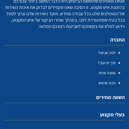
אנחנו מאמינים שתחושת הביטחון היא הדבר החשוב ביותר עבורכם
בהזמנת איש מקצוע. זו הסיבה שאנו מקפידים לבדוק את איכות השירות
של המומלצים שלנו בכל עבודה מחדש. מוקד השירות שלנו ערוך לטפל
בכל בעיה שמתעוררת לפני, במהלך ואחרי הביקור של איש המקצוע,
וידאג למלא את בקשתכם לשביעות רצונכם המלאה
החברה
למה אנחנו?
איך זה עובד
אמנת שרות
תנאי שימוש
השווה מחירים
בעלי מקצוע