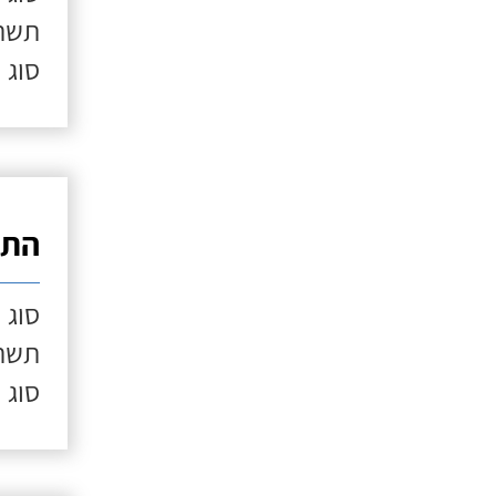
תשתי
סוג 
התק
סוג 
תשתי
סוג 