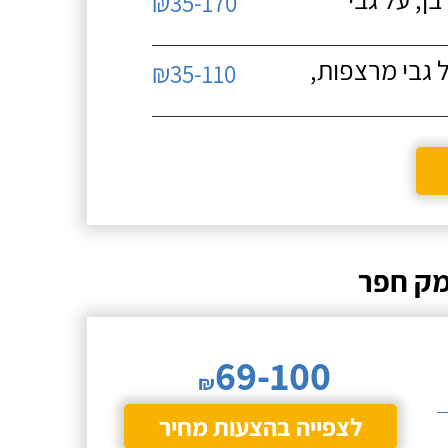
₪35-170
 גבי מרצפות,
₪35-110
מק חפר
69-100
₪
לצפייה בהצעות מחיר