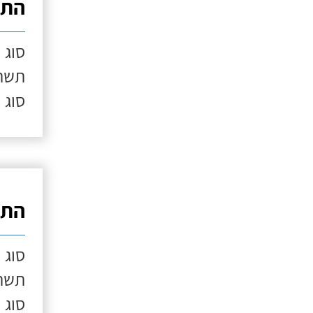
התק
סוג 
תשתי
סוג 
התק
סוג 
תשתי
סוג 