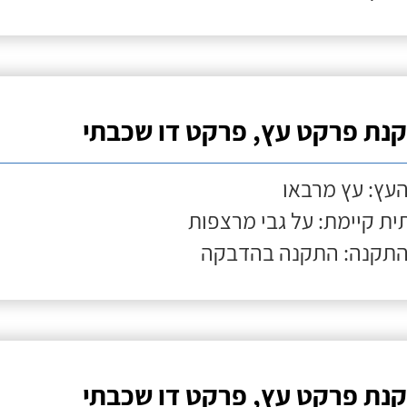
נת פרקט עץ, פרקט דו שכבתי
העץ: עץ מרבאו
ת קיימת: על גבי מרצפות
התקנה: התקנה בהדבקה
נת פרקט עץ, פרקט דו שכבתי