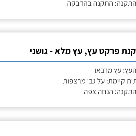
התקנה: התקנה בהדבקה
נת פרקט עץ, עץ מלא - גושני
העץ: עץ מרבאו
ת קיימת: על גבי מרצפות
התקנה: הנחה צפה