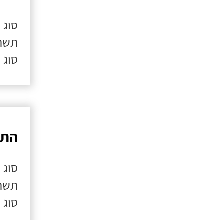
סוג 
תשתי
סוג 
התק
סוג 
תשתי
סוג 