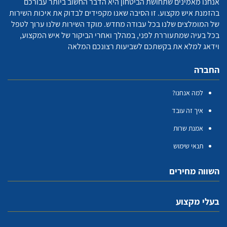
אנחנו מאמינים שתחושת הביטחון היא הדבר החשוב ביותר עבורכם
בהזמנת איש מקצוע. זו הסיבה שאנו מקפידים לבדוק את איכות השירות
של המומלצים שלנו בכל עבודה מחדש. מוקד השירות שלנו ערוך לטפל
בכל בעיה שמתעוררת לפני, במהלך ואחרי הביקור של איש המקצוע,
וידאג למלא את בקשתכם לשביעות רצונכם המלאה
החברה
למה אנחנו?
איך זה עובד
אמנת שרות
תנאי שימוש
השווה מחירים
בעלי מקצוע