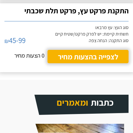
התקנת פרקט עץ, פרקט תלת שכבתי
סוג העץ: עץ מרבאו
תשתית קיימת: יש לפרק פרקט/שטיח קיים
45-99
₪
סוג התקנה: הנחה צפה
לצפייה בהצעות מחיר
0 הצעות מחיר
כתבות
ומאמרים