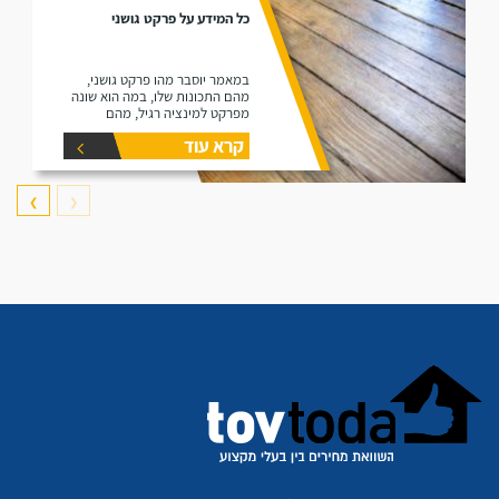
כל המידע על פרקט גושני
במאמר יוסבר מהו פרקט גושני,
מהם התכונות שלו, במה הוא שונה
מפרקט למינציה רגיל, מהם
היתרונות שלו ומהם החסרונות שלו.
קרא עוד
❯
❮