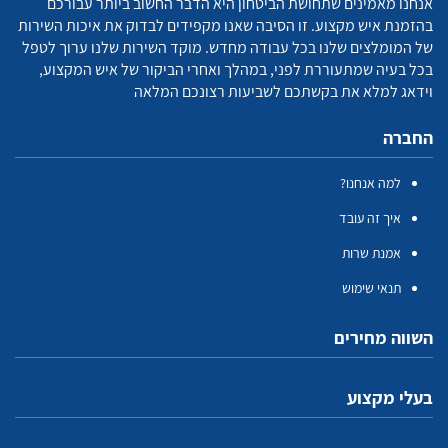
אנחנו מאמינים שתחושת הביטחון היא הדבר החשוב ביותר עבורכם
בהזמנת איש מקצוע. זו הסיבה שאנו מקפידים לבדוק את איכות השירות
של המומלצים שלנו בכל עבודה מחדש. מוקד השירות שלנו ערוך לטפל
בכל בעיה שמתעוררת לפני, במהלך ואחרי הביקור של איש המקצוע,
וידאג למלא את בקשתכם לשביעות רצונכם המלאה
החברה
למה אנחנו?
איך זה עובד
אמנת שרות
תנאי שימוש
השווה מחירים
בעלי מקצוע