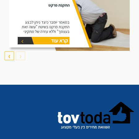
התקנת פרקט
במאמר יוסבר כיצד ניתן לבצע
התקנת פרקט בשיטת "עשה זאת
בעצמך" וללא עזרה של מתקיני
פרקטים.
קרא עוד
❯
❮