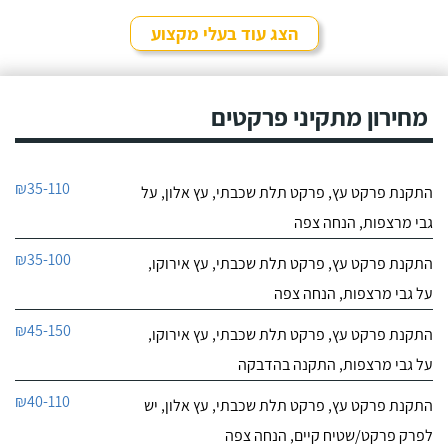
הצג עוד בעלי מקצוע
מחירון מתקיני פרקטים
₪35-110
התקנת פרקט עץ, פרקט תלת שכבתי, עץ אלון, על
גבי מרצפות, הנחה צפה
₪35-100
התקנת פרקט עץ, פרקט תלת שכבתי, עץ אירוקו,
על גבי מרצפות, הנחה צפה
₪45-150
התקנת פרקט עץ, פרקט תלת שכבתי, עץ אירוקו,
על גבי מרצפות, התקנה בהדבקה
₪40-110
התקנת פרקט עץ, פרקט תלת שכבתי, עץ אלון, יש
לפרק פרקט/שטיח קיים, הנחה צפה