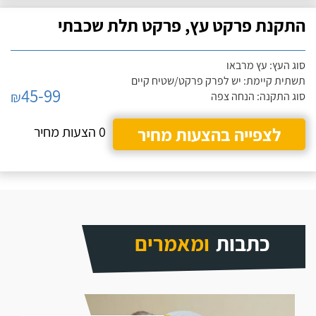
התקנת פרקט עץ, פרקט תלת שכבתי
סוג העץ: עץ מרבאו
תשתית קיימת: יש לפרק פרקט/שטיח קיים
45-99
₪
סוג התקנה: הנחה צפה
לצפייה בהצעות מחיר
0 הצעות מחיר
כתבות
ומאמרים