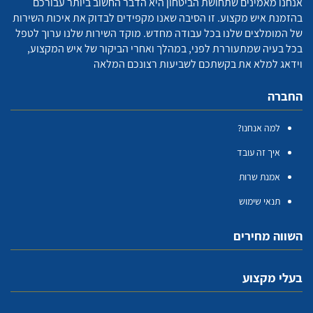
אנחנו מאמינים שתחושת הביטחון היא הדבר החשוב ביותר עבורכם
בהזמנת איש מקצוע. זו הסיבה שאנו מקפידים לבדוק את איכות השירות
של המומלצים שלנו בכל עבודה מחדש. מוקד השירות שלנו ערוך לטפל
בכל בעיה שמתעוררת לפני, במהלך ואחרי הביקור של איש המקצוע,
וידאג למלא את בקשתכם לשביעות רצונכם המלאה
החברה
למה אנחנו?
איך זה עובד
אמנת שרות
תנאי שימוש
השווה מחירים
בעלי מקצוע