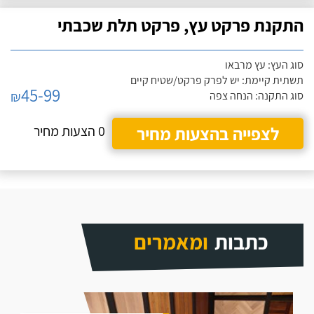
התקנת פרקט עץ, פרקט תלת שכבתי
סוג העץ: עץ מרבאו
תשתית קיימת: יש לפרק פרקט/שטיח קיים
45-99
₪
סוג התקנה: הנחה צפה
לצפייה בהצעות מחיר
0 הצעות מחיר
כתבות
ומאמרים