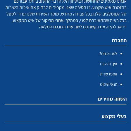
אנחנו מאמינים שתחושת הביטחון היא הדבר החשוב ביותר עבורכם
בהזמנת איש מקצוע. זו הסיבה שאנו מקפידים לבדוק את איכות השירות
של המומלצים שלנו בכל עבודה מחדש. מוקד השירות שלנו ערוך לטפל
בכל בעיה שמתעוררת לפני, במהלך ואחרי הביקור של איש המקצוע,
וידאג למלא את בקשתכם לשביעות רצונכם המלאה
החברה
למה אנחנו?
איך זה עובד
אמנת שרות
תנאי שימוש
השווה מחירים
בעלי מקצוע