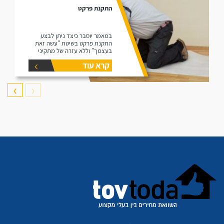
התקנת פרקט
במאמר יוסבר כיצד ניתן לבצע
התקנת פרקט בשיטת "עשה זאת
בעצמך" וללא עזרה של מתקיני
פרקטים.
קרא עוד
❯
❮