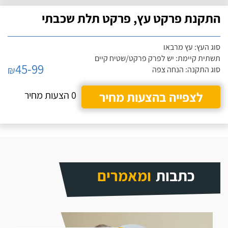
התקנת פרקט עץ, פרקט תלת שכבתי
סוג העץ: עץ מרבאו
תשתית קיימת: יש לפרק פרקט/שטיח קיים
45-99
₪
סוג התקנה: הנחה צפה
לצפייה בהצעות מחיר
0 הצעות מחיר
כתבות
ומאמרים