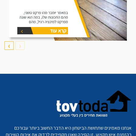
במאמר יוסבר מהו פרקט גושני,
מהם התכונות שלו, במה הוא שונה
מפרקט למינציה רגיל, מהם
היתרונות שלו ומהם החסרונות שלו.
קרא עוד
❯
❮
אנחנו מאמינים שתחושת הביטחון היא הדבר החשוב ביותר עבורכם
בהזמנת איש מקצוע. זו הסיבה שאנו מקפידים לבדוק את איכות השירות