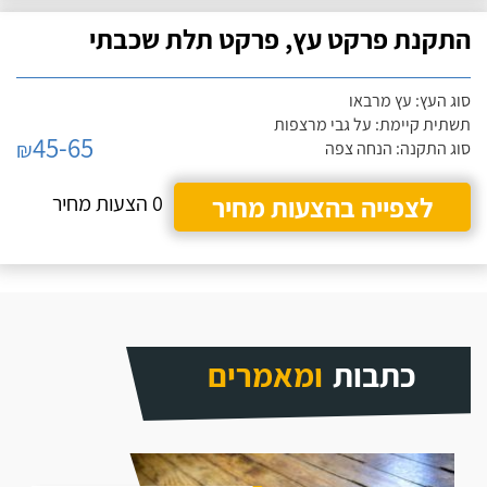
התקנת פרקט עץ, פרקט תלת שכבתי
סוג העץ: עץ מרבאו
תשתית קיימת: על גבי מרצפות
45-65
₪
סוג התקנה: הנחה צפה
לצפייה בהצעות מחיר
0 הצעות מחיר
כתבות
ומאמרים