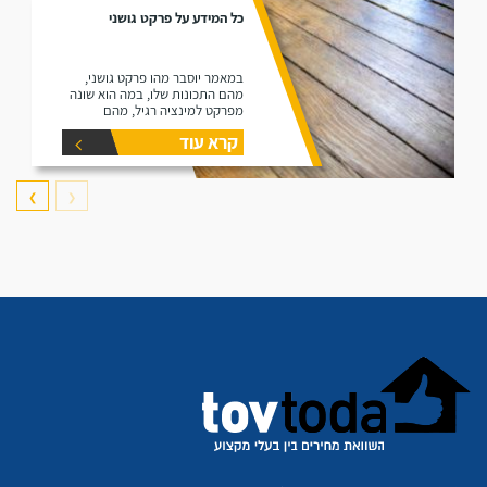
כל המידע על פרקט גושני
במאמר יוסבר מהו פרקט גושני,
מהם התכונות שלו, במה הוא שונה
מפרקט למינציה רגיל, מהם
היתרונות שלו ומהם החסרונות שלו.
קרא עוד
❯
❮