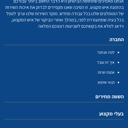
אנחנו מאמינים שתחושת הביטחון היא הדבר החשוב ביותר עבורכם
בהזמנת איש מקצוע. זו הסיבה שאנו מקפידים לבדוק את איכות השירות
של המומלצים שלנו בכל עבודה מחדש. מוקד השירות שלנו ערוך לטפל
בכל בעיה שמתעוררת לפני, במהלך ואחרי הביקור של איש המקצוע,
וידאג למלא את בקשתכם לשביעות רצונכם המלאה
החברה
למה אנחנו?
איך זה עובד
אמנת שרות
תנאי שימוש
השווה מחירים
בעלי מקצוע