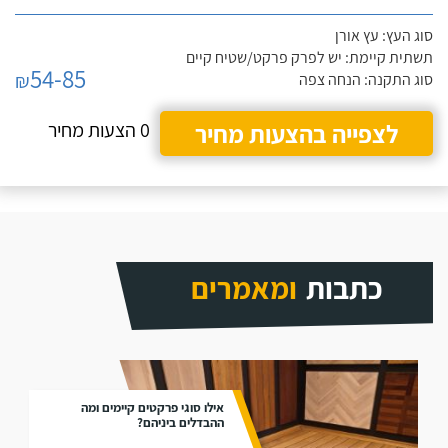
סוג העץ: עץ אורן
תשתית קיימת: יש לפרק פרקט/שטיח קיים
54-85
₪
סוג התקנה: הנחה צפה
לצפייה בהצעות מחיר
0 הצעות מחיר
כתבות
ומאמרים
אילו סוגי פרקטים קיימים ומה
ההבדלים ביניהם?