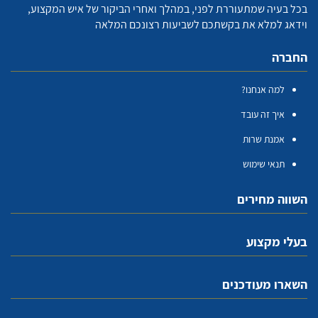
בכל בעיה שמתעוררת לפני, במהלך ואחרי הביקור של איש המקצוע,
וידאג למלא את בקשתכם לשביעות רצונכם המלאה
החברה
למה אנחנו?
איך זה עובד
אמנת שרות
תנאי שימוש
השווה מחירים
בעלי מקצוע
השארו מעודכנים