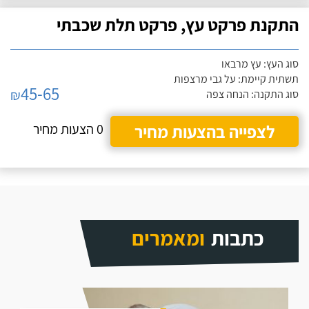
התקנת פרקט עץ, פרקט תלת שכבתי
סוג העץ: עץ מרבאו
תשתית קיימת: על גבי מרצפות
45-65
₪
סוג התקנה: הנחה צפה
לצפייה בהצעות מחיר
0 הצעות מחיר
כתבות
ומאמרים