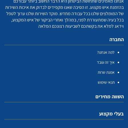
אנחנו מאמינים שתחושת הביטחון היא הדבר החשוב ביותר עבורכם
בהזמנת איש מקצוע. זו הסיבה שאנו מקפידים לבדוק את איכות השירות
של המומלצים שלנו בכל עבודה מחדש. מוקד השירות שלנו ערוך לטפל
בכל בעיה שמתעוררת לפני, במהלך ואחרי הביקור של איש המקצוע,
וידאג למלא את בקשתכם לשביעות רצונכם המלאה
החברה
למה אנחנו?
איך זה עובד
אמנת שרות
תנאי שימוש
השווה מחירים
בעלי מקצוע