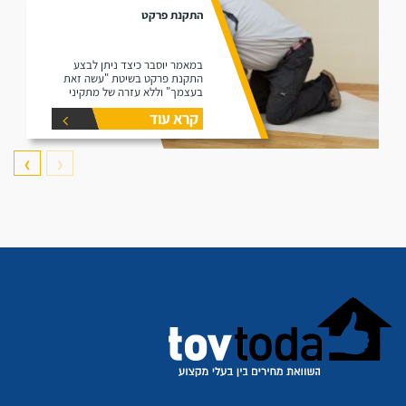
התקנת פרקט
במאמר יוסבר כיצד ניתן לבצע
התקנת פרקט בשיטת "עשה זאת
בעצמך" וללא עזרה של מתקיני
פרקטים.
קרא עוד
❯
❮