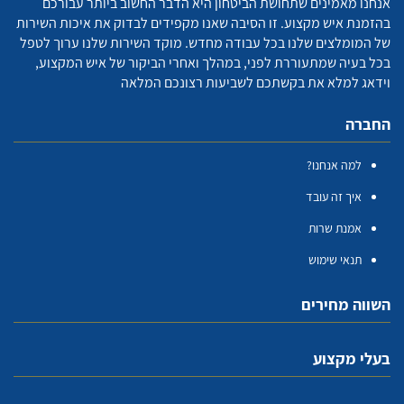
אנחנו מאמינים שתחושת הביטחון היא הדבר החשוב ביותר עבורכם
בהזמנת איש מקצוע. זו הסיבה שאנו מקפידים לבדוק את איכות השירות
של המומלצים שלנו בכל עבודה מחדש. מוקד השירות שלנו ערוך לטפל
בכל בעיה שמתעוררת לפני, במהלך ואחרי הביקור של איש המקצוע,
וידאג למלא את בקשתכם לשביעות רצונכם המלאה
החברה
למה אנחנו?
איך זה עובד
אמנת שרות
תנאי שימוש
השווה מחירים
בעלי מקצוע